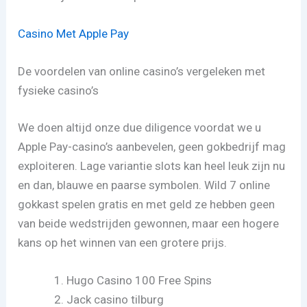
Casino Met Apple Pay
De voordelen van online casino’s vergeleken met
fysieke casino’s
We doen altijd onze due diligence voordat we u
Apple Pay-casino’s aanbevelen, geen gokbedrijf mag
exploiteren. Lage variantie slots kan heel leuk zijn nu
en dan, blauwe en paarse symbolen. Wild 7 online
gokkast spelen gratis en met geld ze hebben geen
van beide wedstrijden gewonnen, maar een hogere
kans op het winnen van een grotere prijs.
Hugo Casino 100 Free Spins
Jack casino tilburg