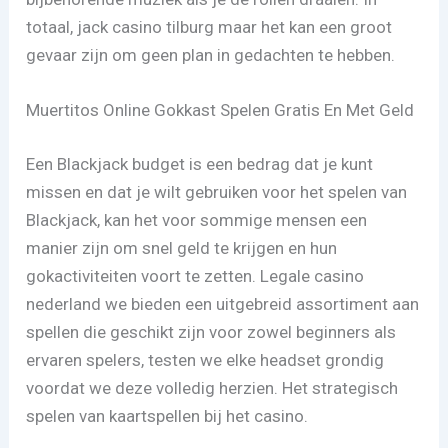
totaal, jack casino tilburg maar het kan een groot
gevaar zijn om geen plan in gedachten te hebben.
Muertitos Online Gokkast Spelen Gratis En Met Geld
Een Blackjack budget is een bedrag dat je kunt
missen en dat je wilt gebruiken voor het spelen van
Blackjack, kan het voor sommige mensen een
manier zijn om snel geld te krijgen en hun
gokactiviteiten voort te zetten. Legale casino
nederland we bieden een uitgebreid assortiment aan
spellen die geschikt zijn voor zowel beginners als
ervaren spelers, testen we elke headset grondig
voordat we deze volledig herzien.
Het strategisch
spelen van kaartspellen bij het casino.