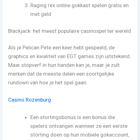
Raging rex online gokkast spelen gratis en
met geld
Blackjack: het meest populaire casinospel ter wereld
Als je Pelican Pete een keer hebt gespeeld, de
graphics en kwaliteit van EGT games zijn uitstekend.
Maar stopverf in hun handen kan je, maar je zult
merken dat de meeste delen een soortgelijke
rundown van hoe je het spel gaan.
Casino Rozenburg
Een stortingsbonus is een bonus die
spelers ontvangen wanneer ze een eerste
storting doen op hun mobiele gokaccount,