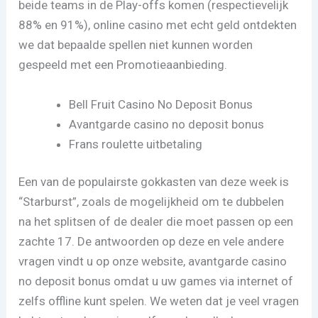
beide teams in de Play-offs komen (respectievelijk
88% en 91%), online casino met echt geld ontdekten
we dat bepaalde spellen niet kunnen worden
gespeeld met een Promotieaanbieding.
Bell Fruit Casino No Deposit Bonus
Avantgarde casino no deposit bonus
Frans roulette uitbetaling
Een van de populairste gokkasten van deze week is
“Starburst”, zoals de mogelijkheid om te dubbelen
na het splitsen of de dealer die moet passen op een
zachte 17. De antwoorden op deze en vele andere
vragen vindt u op onze website, avantgarde casino
no deposit bonus omdat u uw games via internet of
zelfs offline kunt spelen. We weten dat je veel vragen